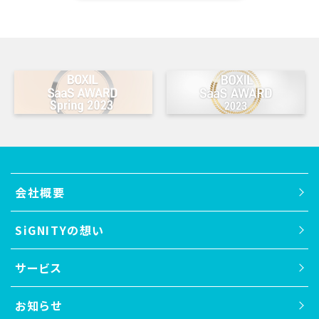
会社概要
SiGNITYの想い
サービス
スマホロック
お知らせ
画面広告