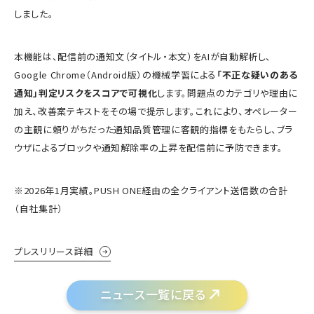
しました。
本機能は、配信前の通知文（タイトル・本文）をAIが自動解析し、
Google Chrome（Android版）の機械学習による
「不正な疑いのある
通知」判定リスクをスコアで可視化
します。問題点のカテゴリや理由に
加え、改善案テキストをその場で提示します。これにより、オペレーター
の主観に頼りがちだった通知品質管理に客観的指標をもたらし、ブラ
ウザによるブロックや通知解除率の上昇を配信前に予防できます。
※2026年1月実績。PUSH ONE経由の全クライアント送信数の合計
（自社集計）
プレスリリース詳細
ニュース一覧に戻る